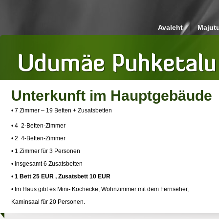
Avaleht
Majut
Unterkunft im Hauptgebäude
• 7 Zimmer – 19 Betten + Zusatsbetten
• 4 2-Betten-Zimmer
• 2 4-Betten-Zimmer
• 1 Zimmer für 3 Personen
• insgesamt 6 Zusatsbetten
•
1 Bett 25 EUR , Zusatsbett 10 EUR
• Im Haus gibt es Mini- Kochecke, Wohnzimmer mit dem Fernseher,
Kaminsaal für 20 Personen.