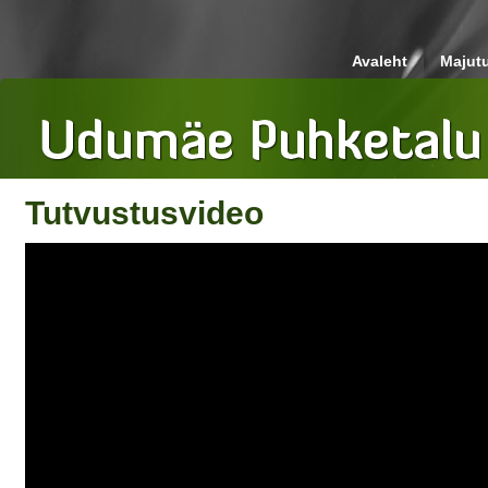
Avaleht
Majut
Tutvustusvideo