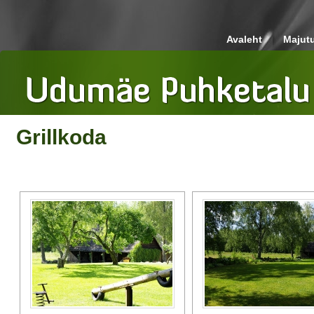
Avaleht
Majut
Grillkoda