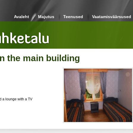
Avaleht
Majutus
Teenused
Vaatamisväärsused
 the main building
nd a lounge with a TV