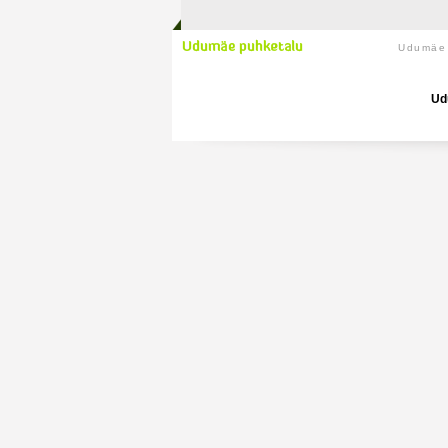
Udumäe 
Ud