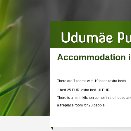
Accommodation in
There are 7 rooms with 19 beds+extra beds
1 bed 25 EUR, extra bed 10 EUR
There is a mini- kitchen corner in the house a
a fireplace room for 20 people