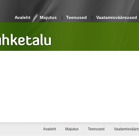
Avaleht
Majutus
Teenused
Vaatamisväärsused
Avaleht
Majutus
Teenused
Vaatamisväär