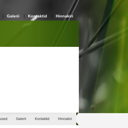
Galerii
Kontaktid
Hinnakiri
sused
Galerii
Kontaktid
Hinnakiri