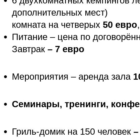
6 двухкомнатных кемпингов ле
дополнительных мест)
комната на четверых
50 евро
Питание – цена по договорён
Завтрак
– 7
евро
Мероприятия – аренда зала
1
Семинары, тренинги, конф
Гриль-домик на 150 человек
–