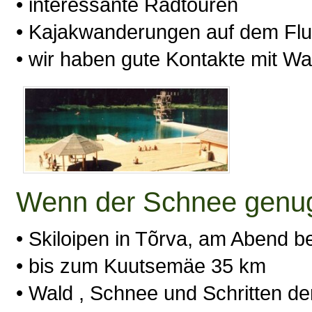
• interessante Radtouren
• Kajakwanderungen auf dem Fl
• wir haben gute Kontakte mit Wa
Wenn der Schnee genug 
• Skiloipen in Tõrva, am Abend b
• bis zum Kuutsemäe 35 km
• Wald , Schnee und Schritten de